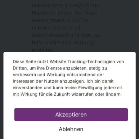
unterstützen wir engagierte
Menschen dabei, ihre Ideen
unkompliziert in die Tat
umzusetzen. Schnell,
unbürokratisch und dort, wo
Hilfe unmittelbar Wirkung
entfaltet.
Diese Seite nutzt Website Tracking-Technologien von
mehr Infos
Dritten, um ihre Dienste anzubieten, stetig zu
verbessern und Werbung entsprechend der
Interessen der Nutzer anzuzeigen. Ich bin damit
einverstanden und kann meine Einwilligung jederzeit
mit Wirkung für die Zukunft widerrufen oder ändern.
Akzeptieren
Ablehnen
Helden der Heimat