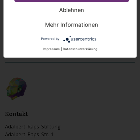
Ablehnen
Mehr Informationen
Powered by
Impressum
|
Datenschutzerklärung
Kontakt
Adalbert-Raps-Stiftung
Adalbert-Raps-Str. 1