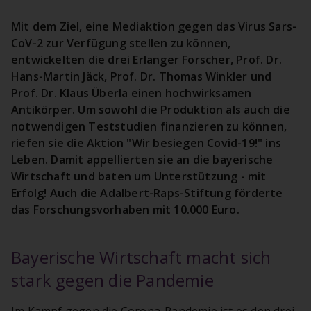
Mit dem Ziel, eine Mediaktion gegen das Virus Sars-
CoV-2 zur Verfügung stellen zu können,
entwickelten die drei Erlanger Forscher, Prof. Dr.
Hans-Martin Jäck, Prof. Dr. Thomas Winkler und
Prof. Dr. Klaus Überla einen hochwirksamen
Antikörper. Um sowohl die Produktion als auch die
notwendigen Teststudien finanzieren zu können,
riefen sie die Aktion "Wir besiegen Covid-19!" ins
Leben. Damit appellierten sie an die bayerische
Wirtschaft und baten um Unterstützung - mit
Erfolg! Auch die Adalbert-Raps-Stiftung förderte
das Forschungsvorhaben mit 10.000 Euro.
Bayerische Wirtschaft macht sich
stark gegen die Pandemie
Im Kampf gegen die Corona-Pandemie ist es den drei