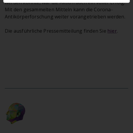
werden konnte, war die Aktion doch ein voller Erfolg:
Mit den gesammelten Mitteln kann die Corona-
Antikörperforschung weiter vorangetrieben werden.
Die ausführliche Pressemitteilung finden Sie
hier
.