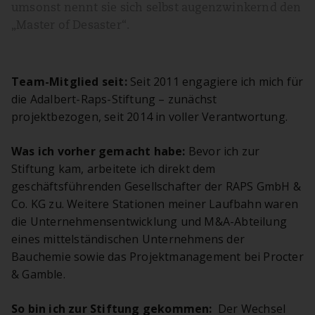
umsonst nennt sie sich selbst augenzwinkernd den
„Master of Desaster“.
Team-Mitglied seit:
Seit 2011 engagiere ich mich für
die Adalbert-Raps-Stiftung – zunächst
projektbezogen, seit 2014 in voller Verantwortung.
Was ich vorher gemacht habe:
Bevor ich zur
Stiftung kam, arbeitete ich direkt dem
geschäftsführenden Gesellschafter der RAPS GmbH &
Co. KG zu. Weitere Stationen meiner Laufbahn waren
die Unternehmensentwicklung und M&A-Abteilung
eines mittelständischen Unternehmens der
Bauchemie sowie das Projektmanagement bei Procter
& Gamble.
So bin ich zur Stiftung gekommen:
Der Wechsel