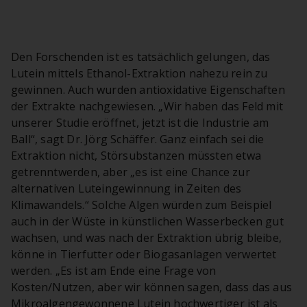
Den Forschenden ist es tatsächlich gelungen, das
Lutein mittels Ethanol-Extraktion nahezu rein zu
gewinnen. Auch wurden antioxidative Eigenschaften
der Extrakte nachgewiesen. „Wir haben das Feld mit
unserer Studie eröffnet, jetzt ist die Industrie am
Ball“, sagt Dr. Jörg Schäffer. Ganz einfach sei die
Extraktion nicht, Störsubstanzen müssten etwa
getrenntwerden, aber „es ist eine Chance zur
alternativen Luteingewinnung in Zeiten des
Klimawandels.“ Solche Algen würden zum Beispiel
auch in der Wüste in künstlichen Wasserbecken gut
wachsen, und was nach der Extraktion übrig bleibe,
könne in Tierfutter oder Biogasanlagen verwertet
werden. „Es ist am Ende eine Frage von
Kosten/Nutzen, aber wir können sagen, dass das aus
Mikroalgengewonnene Lutein hochwertiger ist als