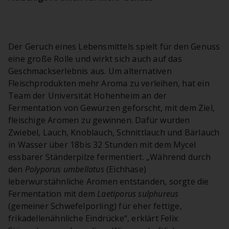
Der Geruch eines Lebensmittels spielt für den Genuss
eine große Rolle und wirkt sich auch auf das
Geschmackserlebnis aus. Um alternativen
Fleischprodukten mehr Aroma zu verleihen, hat ein
Team der Universität Hohenheim an der
Fermentation von Gewürzen geforscht, mit dem Ziel,
fleischige Aromen zu gewinnen. Dafür wurden
Zwiebel, Lauch, Knoblauch, Schnittlauch und Bärlauch
in Wasser über 18bis 32 Stunden mit dem Mycel
essbarer Ständerpilze fermentiert. „Während durch
den
Polyporus umbellatus
(Eichhase)
leberwurstähnliche Aromen entstanden, sorgte die
Fermentation mit dem
Laetiporus sulphureus
(gemeiner Schwefelporling) für eher fettige,
frikadellenähnliche Eindrücke“, erklärt Felix