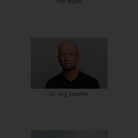
Pilz-Myzel
Dr. Jörg Schäffer