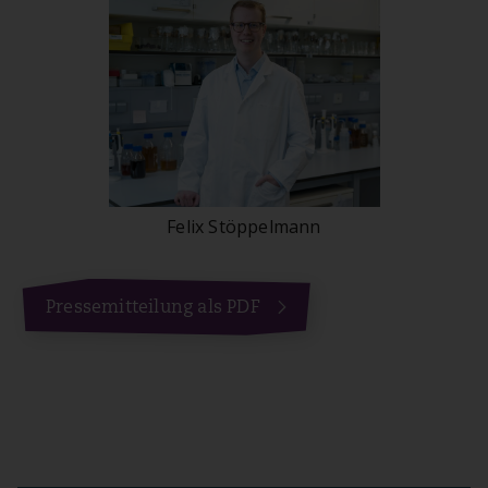
Felix Stöppelmann
Pressemitteilung als PDF