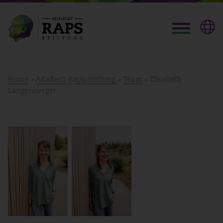
Home
»
Adalbert-Raps-Stiftung
»
Team
» Elisabeth
Langenberger