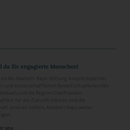
d da für engagierte Menschen!
 ist die Adalbert-Raps-Stiftung Ansprechpartner
en und wissenschaftlichen Bedarfssituationen.Wir
ulmbach und die Region Oberfranken
aftlich für die Zukunft stärken und die
aft unseres Stifters Adalbert Raps weiter
ngen.
er uns