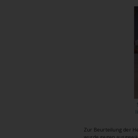
l
Zur Beurteilung der H
wurde gegen ausgewähl