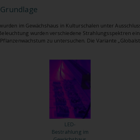
t Grundlage
 wurden im Gewächshaus in Kulturschalen unter Ausschlus
Beleuchtung wurden verschiedene Strahlungsspektren eing
Pflanzenwachstum zu untersuchen. Die Variante „Globals
LED-
Bestrahlung im
Gewächshaus