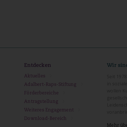
Entdecken
Wir sin
Aktuelles
Seit 1978
in sozial
Adalbert-Raps-Stiftung
wollen K
Förderbereiche
gesellsch
Antragstellung
Leidensch
Weiteres Engagement
voranbri
Download-Bereich
Mehr üb