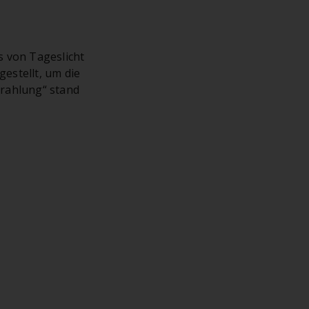
s von Tageslicht
estellt, um die
trahlung“ stand