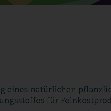
g eines natürlichen pflanzli
ungsstoffes für Feinkostpro