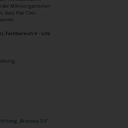
il der Mikroorganismen
, dass Pak Choi-
emmt.
, Fachbereich V - Life
cklung,
iftung „Brassica 3.0“