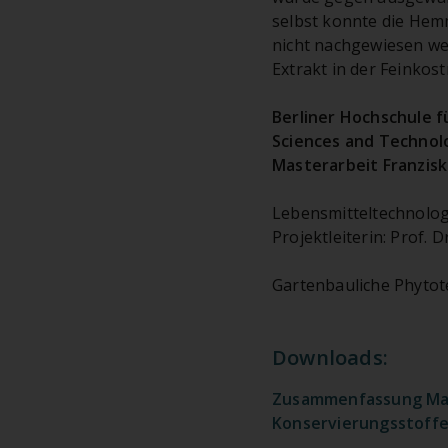
selbst konnte die Hem
nicht nachgewiesen we
Extrakt in der Feinko
Berliner Hochschule fü
Sciences and Technol
Masterarbeit Franzisk
Lebensmitteltechnologi
Projektleiterin: Prof. 
Gartenbauliche Phytote
Downloads:
Zusammenfassung Mast
Konservierungsstoffes