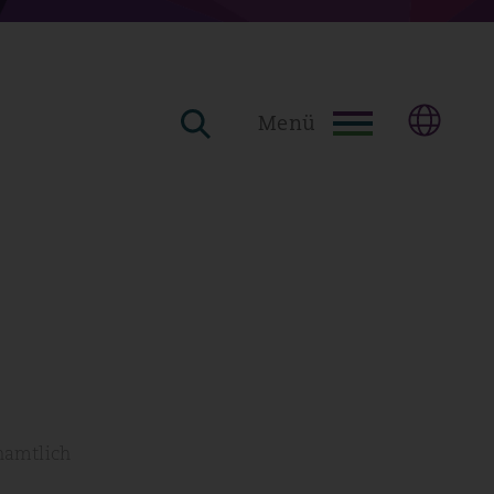
Menü
enamtlich