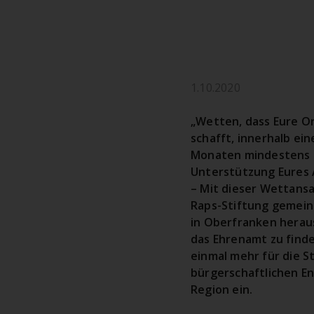
1.10.2020
„Wetten, dass Eure Or
schafft, innerhalb ei
Monaten mindestens d
Unterstützung Eures 
– Mit dieser Wettansa
Raps-Stiftung gemein
in Oberfranken herau
das Ehrenamt zu finde
einmal mehr für die S
bürgerschaftlichen E
Region ein.