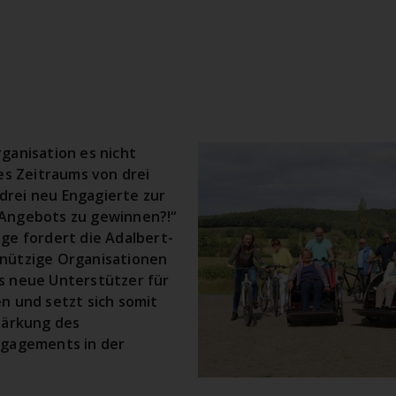
ganisation es nicht
nes Zeitraums von drei
rei neu Engagierte zur
Angebots zu gewinnen?!“
ge fordert die Adalbert-
nützige Organisationen
s neue Unterstützer für
n und setzt sich somit
tärkung des
ngagements in der