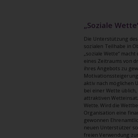
„Soziale Wett
Die Unterstützung des
sozialen Teilhabe in Ob
„soziale Wette“ macht 
eines Zeitraums von d
ihres Angebots zu gewi
Motivationssteigerung 
aktiv nach möglichen U
bei einer Wette üblich
attraktiven Wetteinsat
Wette. Wird die Wettbe
Organisation eine fina
gewonnen Ehrenamtliche
neuen Unterstützer sog
freien Verwendung zur