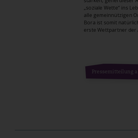
stärken, gefiel dieser 
„soziale Wette“ ins Leb
alle gemeinnützigen O
Bora ist somit natürli
erste Wettpartner der 
Pressemitteilung a