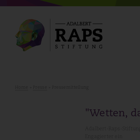
Home
»
Presse
» Pressemitteilung
"Wetten, das
Adalbert-Raps-Stiftun
Engagierter ein