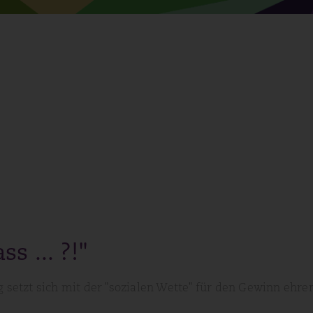
s ... ?!"
g setzt sich mit der "sozialen Wette" für den Gewinn ehr