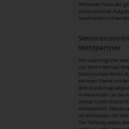
Wettende Fotos der ge
entsprechende Aufgabe
beschränkt und werde
Seniorenzentr
Wettpartner
Die ursprüngliche Idee
von Herrn Michael Wag
Diakonischen Werks Ba
kleinster Ebene mit d
dem Bundestagsabgeord
in diesem Jahr an die 
aktiver Unterstützer fü
ehrenamtlich Aktiven 
verdreifachen. Die Wet
Der Stiftung selbst, d