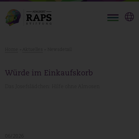
Home
»
Aktuelles
» Newsdetail
Würde im Einkaufskorb
Das Josefslädchen: Hilfe ohne Almosen
06/2026