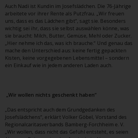
Auch Nadi ist Kundin im Josefslädchen. Die 76-Jährige
arbeitete vor ihrer Rente als Putzfrau. „Wir freuen
uns, dass es das Lädchen gibt“, sagt sie. Besonders
wichtig sei ihr, dass sie selbst auswählen könne, was
sie braucht: Milch, Butter, Gemüse, Mehl oder Zucker.
„Hier nehme ich das, was ich brauche.“ Und genau das
mache den Unterschied aus: keine fertig gepackten
Kisten, keine vorgegebenen Lebensmittel – sondern
ein Einkauf wie in jedem anderen Laden auch.
„Wir wollen nichts geschenkt haben“
„Das entspricht auch dem Grundgedanken des
Josefslädchens“, erklärt Volker Göbel, Vorstand des
Regionalcaritasverbands Bamberg-Forchheim e. V.
„Wir wollen, dass nicht das Gefühl entsteht, es seien