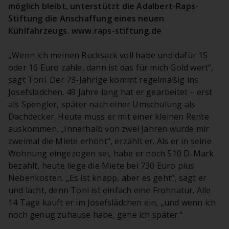
möglich bleibt, unterstützt die Adalbert-Raps-
Stiftung die Anschaffung eines neuen
Kühlfahrzeugs. www.raps-stiftung.de
„Wenn ich meinen Rucksack voll habe und dafür 15
oder 16 Euro zahle, dann ist das für mich Gold wert“,
sagt Toni. Der 73-Jährige kommt regelmäßig ins
Josefslädchen. 49 Jahre lang hat er gearbeitet – erst
als Spengler, später nach einer Umschulung als
Dachdecker. Heute muss er mit einer kleinen Rente
auskommen. „Innerhalb von zwei Jahren wurde mir
zweimal die Miete erhöht“, erzählt er. Als er in seine
Wohnung eingezogen sei, habe er noch 510 D-Mark
bezahlt, heute liege die Miete bei 730 Euro plus
Nebenkosten. „Es ist knapp, aber es geht“, sagt er
und lacht, denn Toni ist einfach eine Frohnatur. Alle
14 Tage kauft er im Josefslädchen ein, „und wenn ich
noch genug zuhause habe, gehe ich später.“