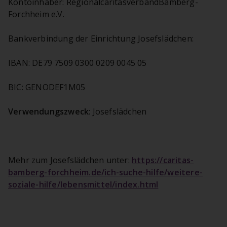
Kontoinhaber: RegionalcaritasverbandBamberg-
Forchheim e.V.
Bankverbindung der Einrichtung Josefslädchen:
IBAN: DE79 7509 0300 0209 0045 05
BIC: GENODEF1M05
Verwendungszweck
: Josefslädchen
Mehr zum Josefslädchen unter:
https://caritas-
bamberg-forchheim.de/ich-suche-hilfe/weitere-
soziale-hilfe/lebensmittel/index.html