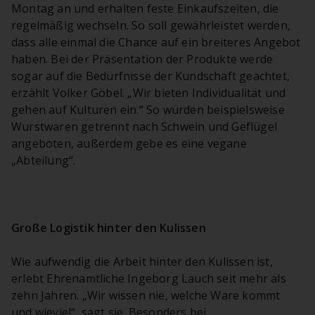
Montag an und erhalten feste Einkaufszeiten, die
regelmäßig wechseln. So soll gewährleistet werden,
dass alle einmal die Chance auf ein breiteres Angebot
haben. Bei der Präsentation der Produkte werde
sogar auf die Bedürfnisse der Kundschaft geachtet,
erzählt Volker Göbel. „Wir bieten Individualität und
gehen auf Kulturen ein.“ So würden beispielsweise
Wurstwaren getrennt nach Schwein und Geflügel
angeboten, außerdem gebe es eine vegane
„Abteilung“.
Große Logistik hinter den Kulissen
Wie aufwendig die Arbeit hinter den Kulissen ist,
erlebt Ehrenamtliche Ingeborg Lauch seit mehr als
zehn Jahren. „Wir wissen nie, welche Ware kommt
und wieviel“, sagt sie. Besonders bei