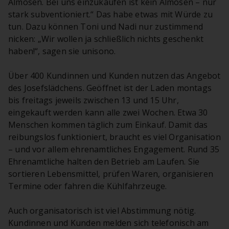
Almosen. Bei uns einzukaufen ist kein Almosen – nur
stark subventioniert.“ Das habe etwas mit Würde zu
tun. Dazu können Toni und Nadi nur zustimmend
nicken: „Wir wollen ja schließlich nichts geschenkt
haben!“, sagen sie unisono.
Über 400 Kundinnen und Kunden nutzen das Angebot
des Josefslädchens. Geöffnet ist der Laden montags
bis freitags jeweils zwischen 13 und 15 Uhr,
eingekauft werden kann alle zwei Wochen. Etwa 30
Menschen kommen täglich zum Einkauf. Damit das
reibungslos funktioniert, braucht es viel Organisation
– und vor allem ehrenamtliches Engagement. Rund 35
Ehrenamtliche halten den Betrieb am Laufen. Sie
sortieren Lebensmittel, prüfen Waren, organisieren
Termine oder fahren die Kühlfahrzeuge.
Auch organisatorisch ist viel Abstimmung nötig.
Kundinnen und Kunden melden sich telefonisch am