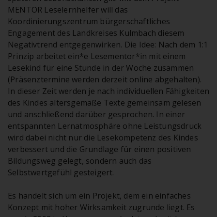
MENTOR Leselernhelfer will das
Koordinierungszentrum bürgerschaftliches
Engagement des Landkreises Kulmbach diesem
Negativtrend entgegenwirken. Die Idee: Nach dem 1:1
Prinzip arbeitet ein*e Lesementor*in mit einem
Lesekind für eine Stunde in der Woche zusammen
(Präsenztermine werden derzeit online abgehalten).
In dieser Zeit werden je nach individuellen Fähigkeiten
des Kindes altersgemäße Texte gemeinsam gelesen
und anschließend darüber gesprochen. In einer
entspannten Lernatmosphäre ohne Leistungsdruck
wird dabei nicht nur die Lesekompetenz des Kindes
verbessert und die Grundlage für einen positiven
Bildungsweg gelegt, sondern auch das
Selbstwertgefühl gesteigert.
Es handelt sich um ein Projekt, dem ein einfaches
Konzept mit hoher Wirksamkeit zugrunde liegt. Es