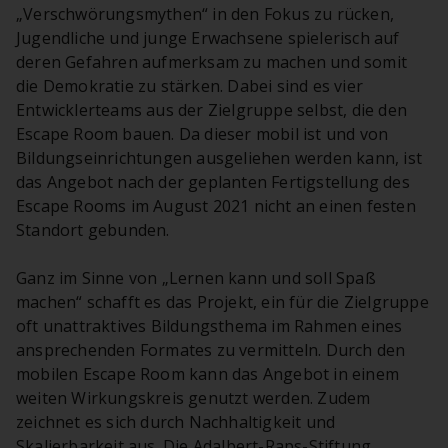
„Verschwörungsmythen“ in den Fokus zu rücken,
Jugendliche und junge Erwachsene spielerisch auf
deren Gefahren aufmerksam zu machen und somit
die Demokratie zu stärken. Dabei sind es vier
Entwicklerteams aus der Zielgruppe selbst, die den
Escape Room bauen. Da dieser mobil ist und von
Bildungseinrichtungen ausgeliehen werden kann, ist
das Angebot nach der geplanten Fertigstellung des
Escape Rooms im August 2021 nicht an einen festen
Standort gebunden.
Ganz im Sinne von „Lernen kann und soll Spaß
machen“ schafft es das Projekt, ein für die Zielgruppe
oft unattraktives Bildungsthema im Rahmen eines
ansprechenden Formates zu vermitteln. Durch den
mobilen Escape Room kann das Angebot in einem
weiten Wirkungskreis genutzt werden. Zudem
zeichnet es sich durch Nachhaltigkeit und
Skalierbarkeit aus. Die Adalbert-Raps-Stiftung