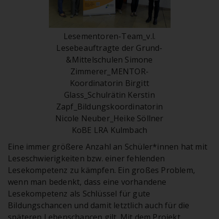
Lesementoren-Team_v.l.
Lesebeauftragte der Grund-
&Mittelschulen Simone
Zimmerer_MENTOR-
Koordinatorin Birgitt
Glass_Schulrätin Kerstin
Zapf_Bildungskoordinatorin
Nicole Neuber_Heike Söllner
KoBE LRA Kulmbach
Eine immer größere Anzahl an Schüler*innen hat mit
Leseschwierigkeiten bzw. einer fehlenden
Lesekompetenz zu kämpfen. Ein großes Problem,
wenn man bedenkt, dass eine vorhandene
Lesekompetenz als Schlüssel für gute
Bildungschancen und damit letztlich auch für die
späteren Lebenschancen gilt. Mit dem Projekt