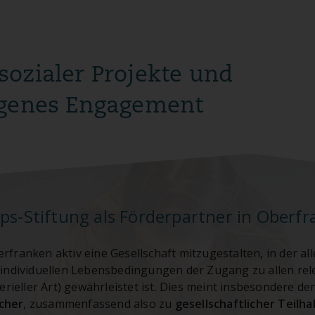
sozialer Projekte und
igenes Engagement
ps-Stiftung als Förderpartner in Oberf
berfranken aktiv eine Gesellschaft mitzugestalten, in der 
individuellen Lebensbedingungen der Zugang zu allen re
erieller Art) gewährleistet ist. Dies meint insbesondere de
scher
, zusammenfassend also zu
gesellschaftlicher Teilh