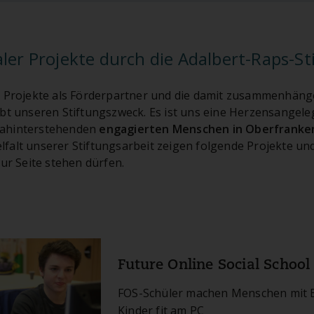
ler Projekte durch die Adalbert-Raps-St
r Projekte als Förderpartner und die damit zusammenhän
bt unseren Stiftungszweck. Es ist uns eine Herzensangele
dahinterstehenden
engagierten Menschen in Oberfranke
ielfalt unserer Stiftungsarbeit zeigen folgende Projekte und
zur Seite stehen dürfen.
Future Online Social School
FOS-Schüler machen Menschen mit 
Kinder fit am PC