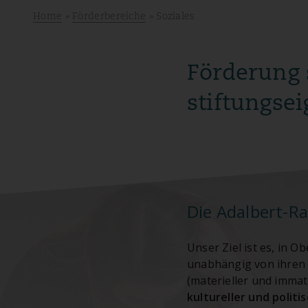
Home
»
Förderbereiche
» Soziales
Förderung 
stiftungse
Die Adalbert-Ra
Unser Ziel ist es, in O
unabhängig von ihren 
(materieller und immat
kultureller und politi