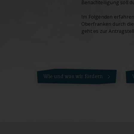
Benachteiligung soll 
Im Folgenden erfahren
Oberfranken durch die 
geht es zur Antragstel
Wie und was wir fördern