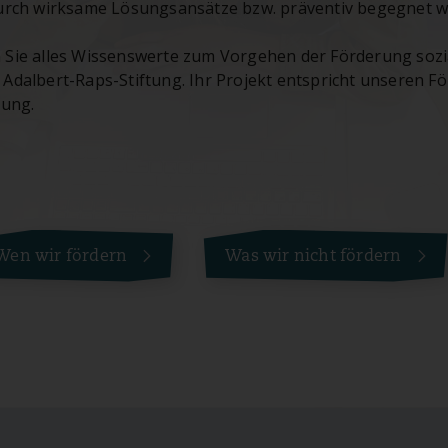
durch wirksame Lösungsansätze bzw. präventiv begegnet w
 Sie alles Wissenswerte zum Vorgehen der Förderung sozia
Adalbert-Raps-Stiftung. Ihr Projekt entspricht unseren Fö
lung.
Wen wir fördern
Was wir nicht fördern