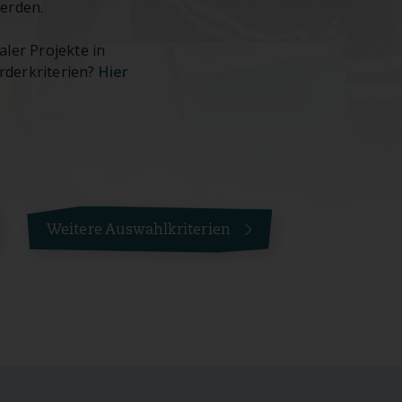
erden.
ler Projekte in
rderkriterien?
Hier
Weitere Auswahlkriterien